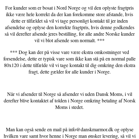
For kunder som er bosat i Nord Norge og vil den oplyste fragtpris
ikke være hele korrekt da der kan forekomme store afstande, hvis
dette er tilfældet så vil vi tage personligt kontakt til jer inden
afsendelse og oplyse den korrekte fragtpris, hvis denne godkendes
så vil derefter afsende jeres bestilling, for alle andre Norske kunder
vil vi blot afsende som normalt. ***
*** Dog kan der på visse vare være ekstra omkostninger ved
forsendelse, dette er typisk vare som ikke kan stå på en normal palle
80x120 i dette tilfælde vil vi tage kontakt til dig omkring den ekstra
fragt, dette gælder for alle kunder i Norge.
Når vi afsender til Norge så afsender vi uden Dansk Moms, i vil
derefter blive kontaktet af tolden i Norge omkring betaling af Norsk
Moms i stedet.
Man kan også sende en mail på
info@danskmarmor.dk
og oplyse
hvilken vare samt hvor henne i Norge man ønsker levering, så vil vi