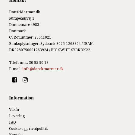
DanskMarmor.dk
Pumpehusvej 1
Dannemare 4983
Danmark
CVR-nummer
:
29641021
Bankoplysninger
:
Sydbank 8075-1263924 / IBAN:
DK9280750001263924 / BIC-SWIFT SYBKDK22
Telefonnr.
:
30 95 90 19
E-mail
:
info@danskmarmor.dk
Information
Vilkår
Levering
FAQ
Cookie og privatpolitik