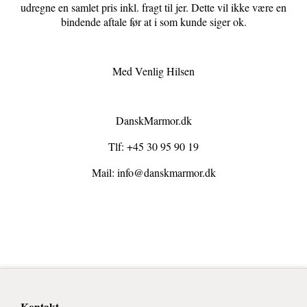
udregne en samlet pris inkl. fragt til jer. Dette vil ikke være en
bindende aftale før at i som kunde siger ok.
Med Venlig Hilsen
DanskMarmor.dk
Tlf:
+45 30 95 90 19
Mail: info@danskmarmor.dk
Kontakt