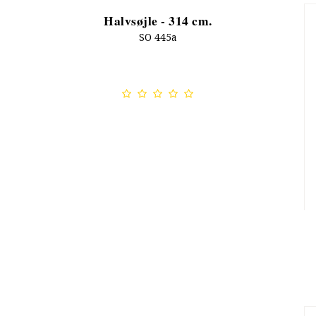
Halvsøjle - 314 cm.
SO 445a