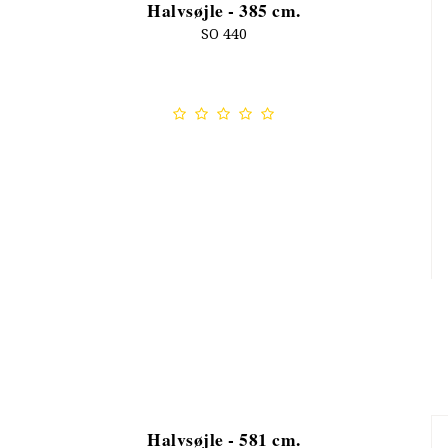
Halvsøjle - 385 cm.
SO 440
Halvsøjle - 581 cm.