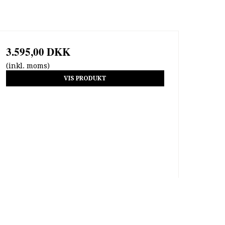
3.595,00 DKK
(inkl. moms)
VIS PRODUKT