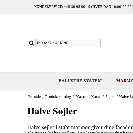
KUNDESERVICE:
+45 30 95 90 19
(HVER DAG 10.00-22.00)
BALUSTRE SYSTEM
MARMO
Forside
/
Produktkatalog
/
Marmor Kunst
/
Søjler
/
Halve Sø
Halve Søjler
Halve søjler i støbt marmor giver dine facade