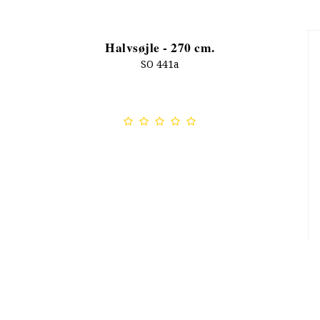
Halvsøjle - 270 cm.
SO 441a