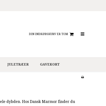
DIN INDKØBSKURV ER TOM
JULETRÆER
GAVEKORT
e hele dybden. Hos Dansk Marmor finder du