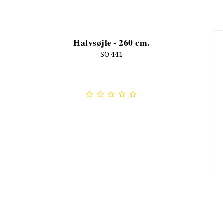
Halvsøjle - 260 cm.
SO 441