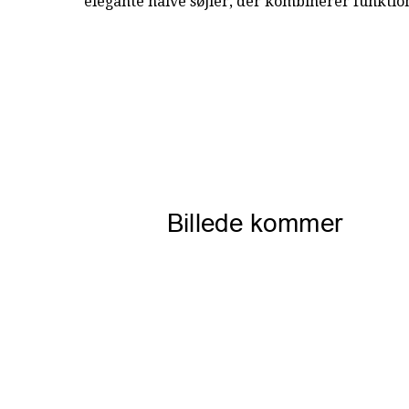
elegante halve søjler, der kombinerer funktion