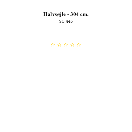
Halvsøjle - 304 cm.
SO 445