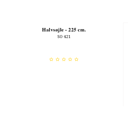
Halvsøjle - 225 cm.
SO 421