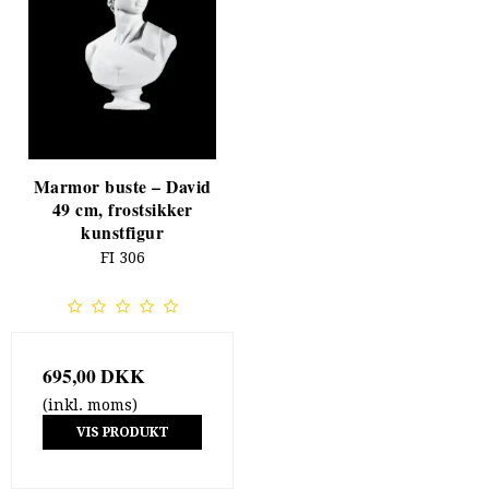
Marmor buste – David
49 cm, frostsikker
kunstfigur
FI 306
695,00 DKK
(inkl. moms)
VIS PRODUKT