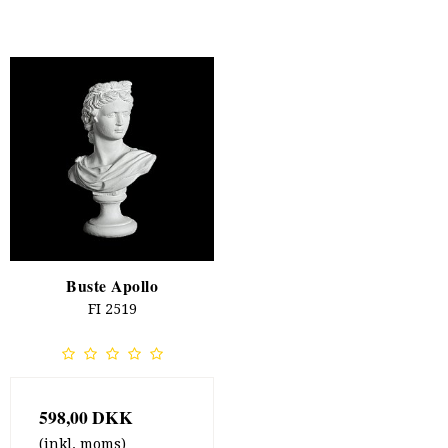
Buste Apollo
FI 2519
598,00 DKK
(inkl. moms)