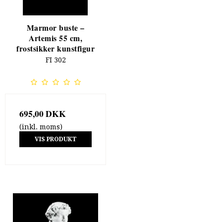
Marmor buste –
Artemis 55 cm,
frostsikker kunstfigur
FI 302
695,00 DKK
(inkl. moms)
VIS PRODUKT