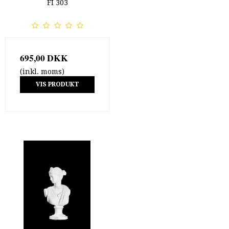
FI 303
695,00 DKK
(inkl. moms)
VIS PRODUKT