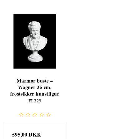
Marmor buste –
Wagner 35 cm,
frostsikker kunstfigur
FI 329
595,00 DKK