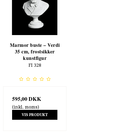
Marmor buste – Verdi
35 cm, frostsikker
kunstfigur
FI 328
595,00 DKK
(inkl. moms)
VIS PRODUKT