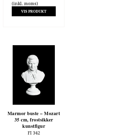
(inkl. moms)
VIS PRODUKT
Marmor buste – Mozart
35 cm, frostsikker
kunstfigur
FI 342