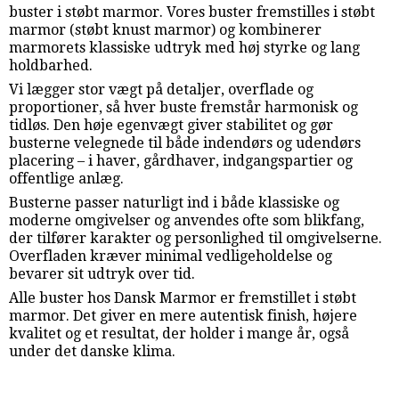
buster i støbt marmor. Vores buster fremstilles i støbt
marmor (støbt knust marmor) og kombinerer
marmorets klassiske udtryk med høj styrke og lang
holdbarhed.
Vi lægger stor vægt på detaljer, overflade og
proportioner, så hver buste fremstår harmonisk og
tidløs. Den høje egenvægt giver stabilitet og gør
busterne velegnede til både indendørs og udendørs
placering – i haver, gårdhaver, indgangspartier og
offentlige anlæg.
Busterne passer naturligt ind i både klassiske og
moderne omgivelser og anvendes ofte som blikfang,
der tilfører karakter og personlighed til omgivelserne.
Overfladen kræver minimal vedligeholdelse og
bevarer sit udtryk over tid.
Alle buster hos Dansk Marmor er fremstillet i støbt
marmor. Det giver en mere autentisk finish, højere
kvalitet og et resultat, der holder i mange år, også
under det danske klima.