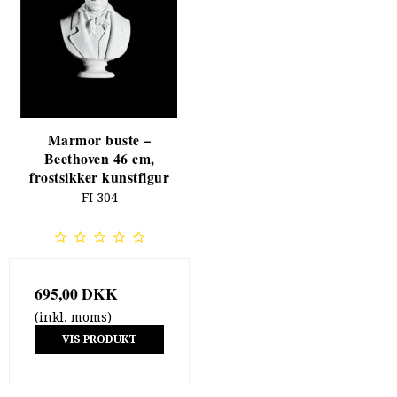
Marmor buste –
Beethoven 46 cm,
frostsikker kunstfigur
FI 304
695,00 DKK
(inkl. moms)
VIS PRODUKT