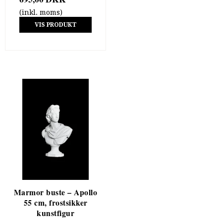
(inkl. moms)
VIS PRODUKT
Marmor buste – Apollo
55 cm, frostsikker
kunstfigur