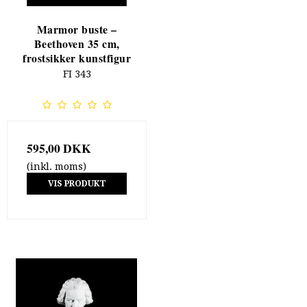
Marmor buste –
Beethoven 35 cm,
frostsikker kunstfigur
FI 343
595,00 DKK
(inkl. moms)
VIS PRODUKT