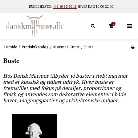
KUNDESERVICE:
+45 30 95 90 19
(HVER DAG 10.00-22.00)
0
Forside
/
Produktkatalog
/
Marmor Kunst
/
Buste
Buste
Hos Dansk Marmor tilbyder vi buster i støbt marmor
med et klassisk og tidløst udtryk. Hver buste er
fremstillet med fokus på detaljer, proportioner og
finish og anvendes som dekorative elementer i både
haver, indgangspartier og arkitektoniske miljøer.