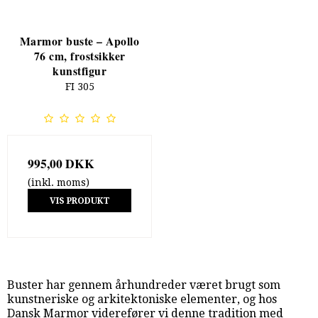
Marmor buste – Apollo
76 cm, frostsikker
kunstfigur
FI 305
995,00 DKK
(inkl. moms)
VIS PRODUKT
Buster har gennem århundreder været brugt som
kunstneriske og arkitektoniske elementer, og hos
Dansk Marmor viderefører vi denne tradition med