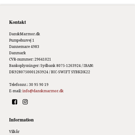
Kontakt
DanskMarmor.dk
Pumpehusvej 1
Dannemare 4983
Danmark
CVR-nummer
:
29641021
Bankoplysninger
:
Sydbank 8075-1263924 / IBAN:
DK9280750001263924 / BIC-SWIFT SYBKDK22
Telefonnr.
:
30 95 90 19
E-mail
:
info@danskmarmor.dk
Information
Vilkår