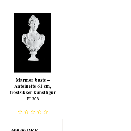
Marmor buste –
Antoinette 61 cm,
frostsikker kunstfigur
FI 308
695,00 DKK