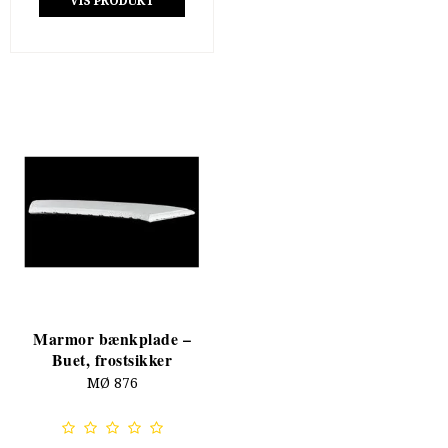
VIS PRODUKT
Marmor bænkplade –
Buet, frostsikker
MØ 876