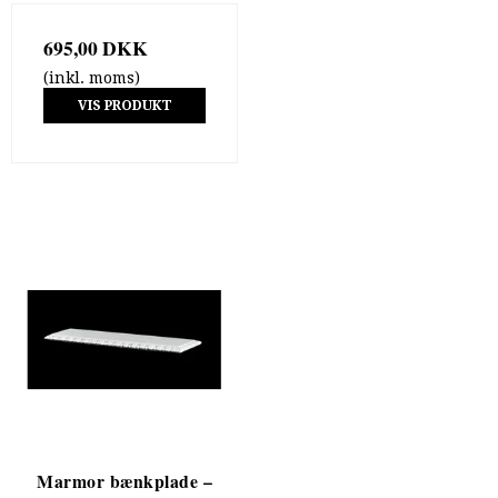
695,00 DKK
(inkl. moms)
VIS PRODUKT
Marmor bænkplade –