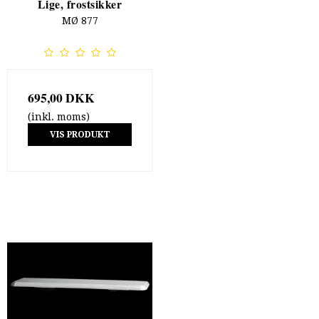
Lige, frostsikker
MØ 877
695,00 DKK
(inkl. moms)
VIS PRODUKT