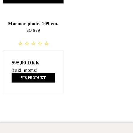
Marmor plade. 109 cm.
SO 879
595,00 DKK
(inkl. moms)
VIS PRODUKT