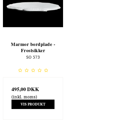
Marmor bordplade -
Frostsikker
SO 573
495,00 DKK
(inkl. moms)
VIS PRODUKT