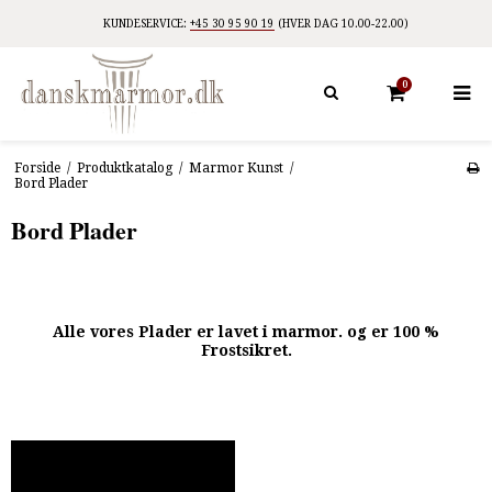
KUNDESERVICE:
+45 30 95 90 19
(HVER DAG 10.00-22.00)
0
Forside
/
Produktkatalog
/
Marmor Kunst
/
Bord Plader
Bord Plader
Alle vores Plader er lavet i marmor. og er 100 %
Frostsikret.