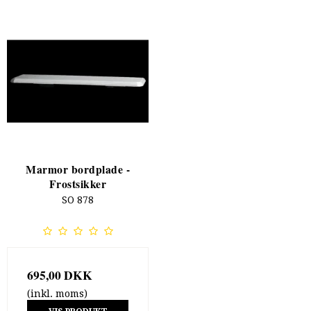
Marmor bordplade -
Frostsikker
SO 878
695,00 DKK
(inkl. moms)