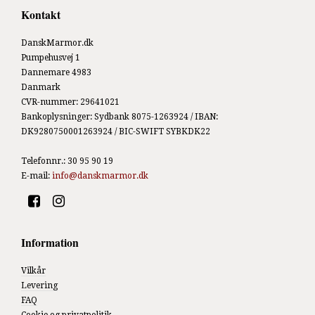
Kontakt
DanskMarmor.dk
Pumpehusvej 1
Dannemare 4983
Danmark
CVR-nummer
:
29641021
Bankoplysninger
:
Sydbank 8075-1263924 / IBAN:
DK9280750001263924 / BIC-SWIFT SYBKDK22
Telefonnr.
:
30 95 90 19
E-mail
:
info@danskmarmor.dk
Information
Vilkår
Levering
FAQ