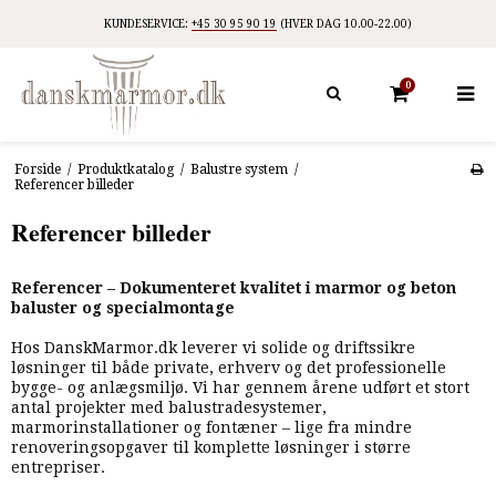
KUNDESERVICE:
+45 30 95 90 19
(HVER DAG 10.00-22.00)
0
Forside
/
Produktkatalog
/
Balustre system
/
Referencer billeder
Referencer billeder
Referencer – Dokumenteret kvalitet i marmor og beton
baluster og specialmontage
Hos DanskMarmor.dk leverer vi solide og driftssikre
løsninger til både private, erhverv og det professionelle
bygge- og anlægsmiljø. Vi har gennem årene udført et stort
antal projekter med balustradesystemer,
marmorinstallationer og fontæner – lige fra mindre
renoveringsopgaver til komplette løsninger i større
entrepriser.