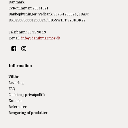
Danmark
CVR-nummer
:
29641021
Bankoplysninger
:
Sydbank 8075-1263924 / IBAN:
DK9280750001263924 / BIC-SWIFT SYBKDK22
Telefonnr.
:
30 95 90 19
E-mail
:
info@danskmarmor.dk
Information
Vilkår
Levering
FAQ
Cookie og privatpolitik
Kontakt
Referencer
Rengøring af produkter