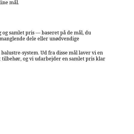
dine mål.
 og samlet pris — baseret på de mål, du
r, manglende dele eller unødvendige
balustre-system. Ud fra disse mål laver vi en
ilbehør, og vi udarbejder en samlet pris klar