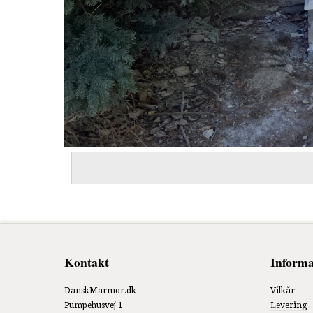
Kontakt
Informa
DanskMarmor.dk
Vilkår
Pumpehusvej 1
Levering