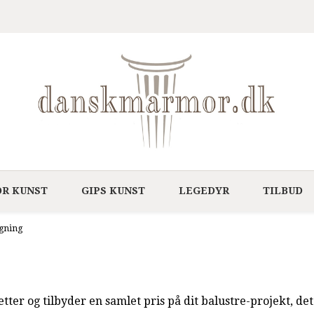
R KUNST
GIPS KUNST
LEGEDYR
TILBUD
gning
er og tilbyder en samlet pris på dit balustre-projekt, det