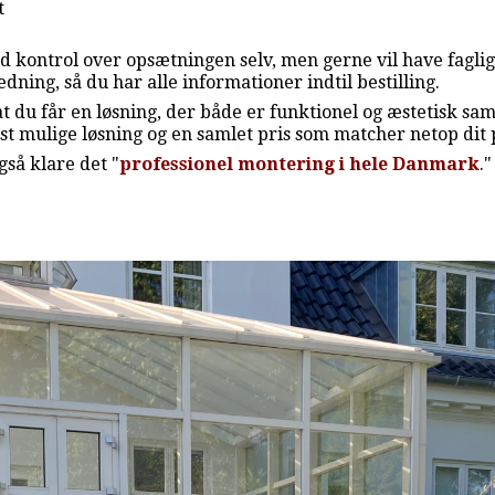
kt
uld kontrol over opsætningen selv, men gerne vil have fagl
dning, så du har alle informationer indtil bestilling.
at du får en løsning, der både er funktionel og æstetisk 
st mulige løsning og en samlet pris som matcher netop dit 
gså klare det "
professionel montering i hele Danmark
."