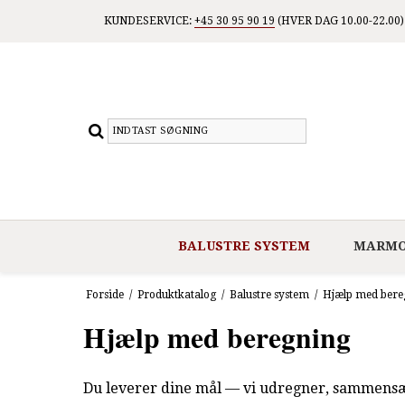
KUNDESERVICE:
+45 30 95 90 19
(HVER DAG 10.00-22.00)
BALUSTRE SYSTEM
MARMO
Forside
/
Produktkatalog
/
Balustre system
/
Hjælp med bere
Hjælp med beregning
Du leverer dine mål — vi udregner, sammensætt