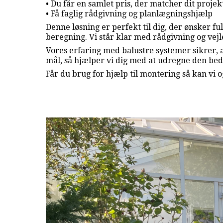
• Du får en samlet pris, der matcher dit proje
• Få faglig rådgivning og planlægningshjælp
Denne løsning er perfekt til dig, der ønsker f
beregning. Vi står klar med rådgivning og vejle
Vores erfaring med balustre systemer sikrer, 
mål, så hjælper vi dig med at udregne den bed
Får du brug for hjælp til montering så kan vi o