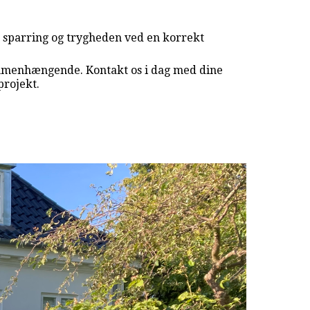
ig sparring og trygheden ved en korrekt
sammenhængende. Kontakt os i dag med dine
projekt.