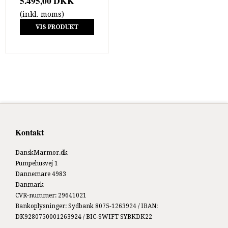
5.495,00 DKK
(inkl. moms)
VIS PRODUKT
Kontakt
DanskMarmor.dk
Pumpehusvej 1
Dannemare 4983
Danmark
CVR-nummer
:
29641021
Bankoplysninger
:
Sydbank 8075-1263924 / IBAN:
DK9280750001263924 / BIC-SWIFT SYBKDK22