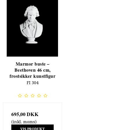
Marmor buste –
Beethoven 46 cm,
frostsikker kunstfigur
FI 304
695,00 DKK
(inkl. moms)
VIS PRODUKT