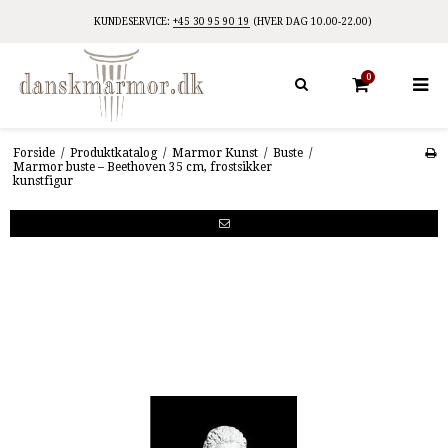
KUNDESERVICE:
+45 30 95 90 19
(HVER DAG 10.00-22.00)
0
Forside
/
Produktkatalog
/
Marmor Kunst
/
Buste
/
Marmor buste – Beethoven 35 cm, frostsikker
kunstfigur