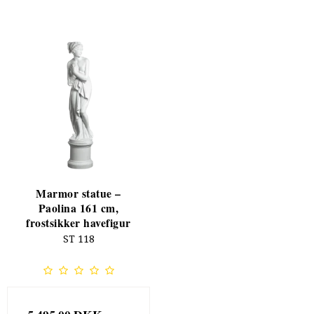
Marmor statue –
Paolina 161 cm,
frostsikker havefigur
ST 118