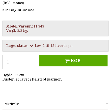
(inkl. moms)
Model/Varenr.:
FI 343
Vægt:
5,5
kg.
Lagerstatus:
Lev. 2 til 12 hverdage.
KØB
Højde: 35 cm.
Busten er lavet i helstøbt marmor.
Beskrivelse