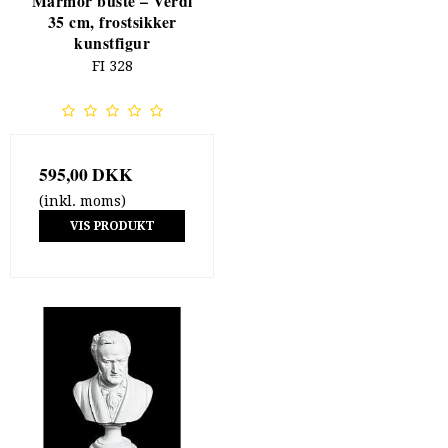
Marmor buste – Verdi
35 cm, frostsikker
kunstfigur
FI 328
595,00 DKK
(inkl. moms)
VIS PRODUKT