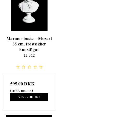
Marmor buste – Mozart
35 cm, frostsikker
kunstfigur
FI 342
595,00 DKK
(inkl. moms)
VIS PRODUKT