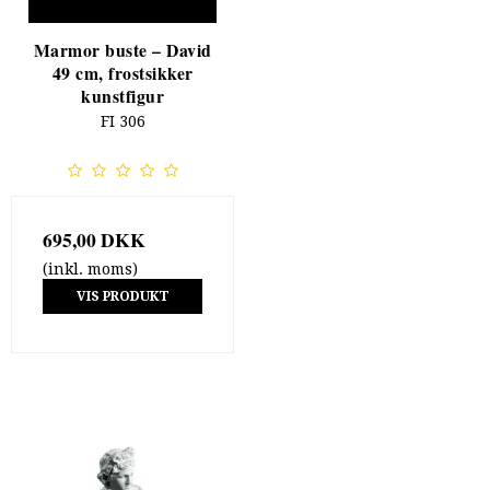
Marmor buste – David
49 cm, frostsikker
kunstfigur
FI 306
695,00 DKK
(inkl. moms)
VIS PRODUKT