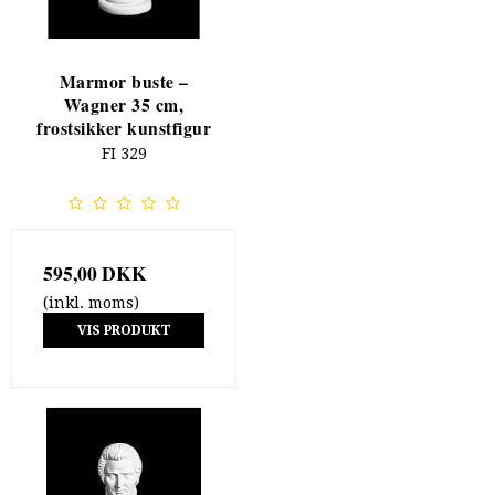
Marmor buste –
Wagner 35 cm,
frostsikker kunstfigur
FI 329
595,00 DKK
(inkl. moms)
VIS PRODUKT