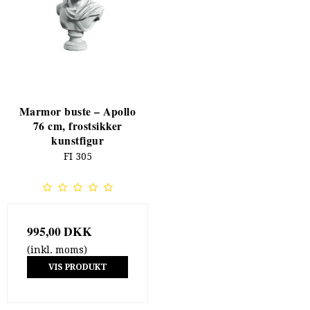
Marmor buste – Apollo
76 cm, frostsikker
kunstfigur
FI 305
995,00 DKK
(inkl. moms)
VIS PRODUKT