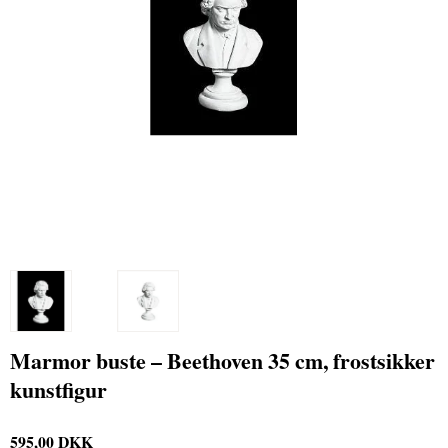
Marmor buste – Beethoven 35 cm, frostsikker
kunstfigur
595,00 DKK