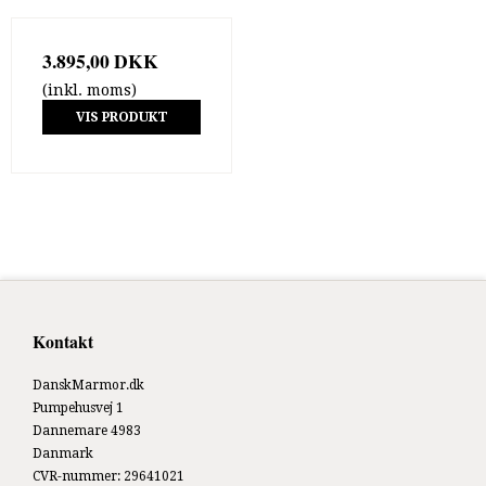
3.895,00 DKK
(inkl. moms)
VIS PRODUKT
Kontakt
DanskMarmor.dk
Pumpehusvej 1
Dannemare 4983
Danmark
CVR-nummer
:
29641021