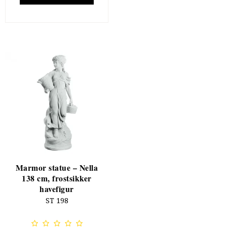
Marmor statue – Nella
138 cm, frostsikker
havefigur
ST 198