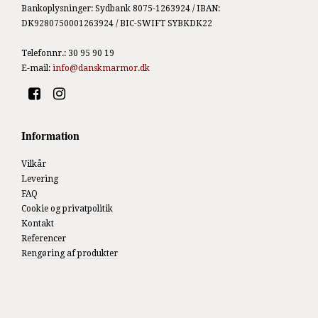
Bankoplysninger
:
Sydbank 8075-1263924 / IBAN:
DK9280750001263924 / BIC-SWIFT SYBKDK22
Telefonnr.
:
30 95 90 19
E-mail
:
info@danskmarmor.dk
Information
Vilkår
Levering
FAQ
Cookie og privatpolitik
Kontakt
Referencer
Rengøring af produkter