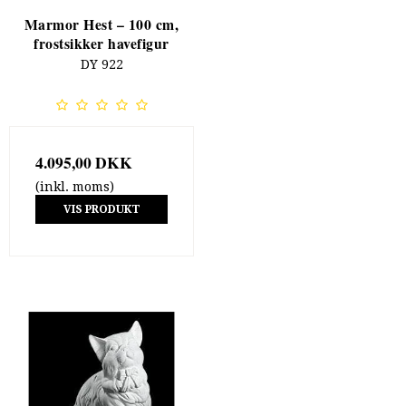
Marmor Hest – 100 cm,
frostsikker havefigur
DY 922
4.095,00 DKK
(inkl. moms)
VIS PRODUKT