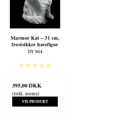
Marmor Kat – 31 cm,
frostsikker havefigur
DY 964
395,00 DKK
(inkl. moms)
VIS PRODUKT