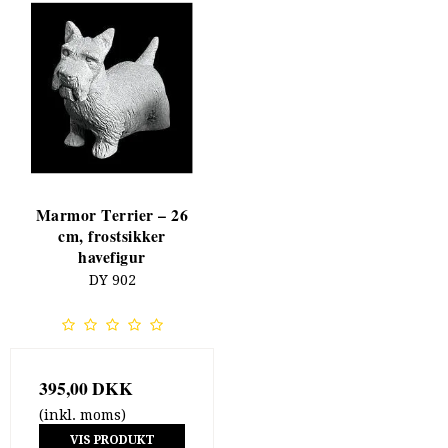
Marmor Terrier – 26
cm, frostsikker
havefigur
DY 902
395,00 DKK
(inkl. moms)
VIS PRODUKT