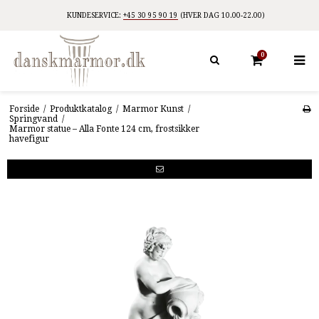
KUNDESERVICE:
+45 30 95 90 19
(HVER DAG 10.00-22.00)
0
Forside
/
Produktkatalog
/
Marmor Kunst
/
Springvand
/
Marmor statue – Alla Fonte 124 cm, frostsikker
havefigur