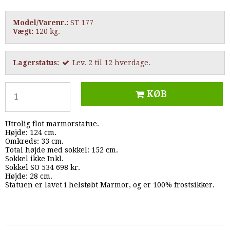
Model/Varenr.:
ST 177
Vægt:
120
kg.
Lagerstatus:
Lev. 2 til 12 hverdage.
KØB
Utrolig flot marmorstatue.
Højde: 124 cm.
Omkreds: 33 cm.
Total højde med sokkel: 152 cm.
Sokkel ikke Inkl.
Sokkel SO 534 698 kr.
Højde: 28 cm.
Statuen er lavet i helstøbt Marmor, og er 100% frostsikker.