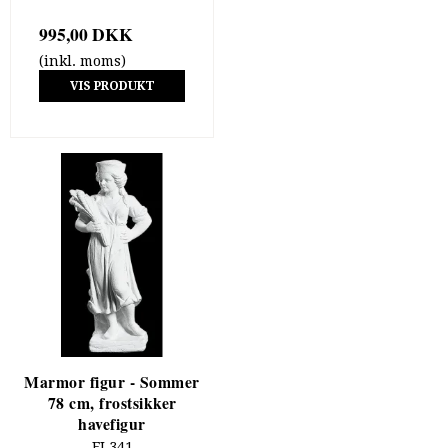
995,00 DKK
(inkl. moms)
VIS PRODUKT
Marmor figur - Sommer
78 cm, frostsikker
havefigur
FI 341