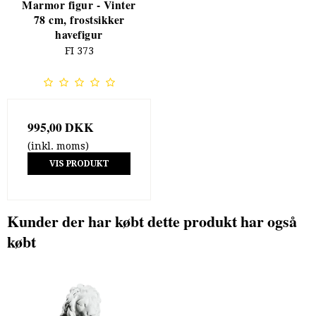
Marmor figur - Vinter
78 cm, frostsikker
havefigur
FI 373
995,00 DKK
(inkl. moms)
VIS PRODUKT
Kunder der har købt dette produkt har også
købt