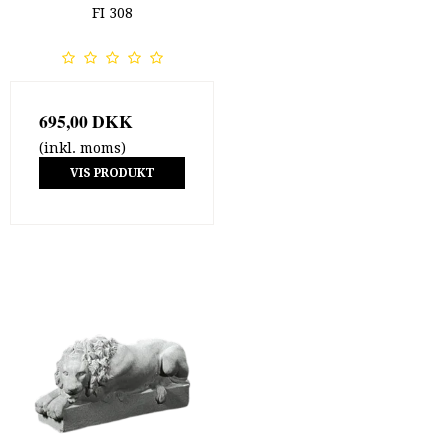
FI 308
695,00 DKK
(inkl. moms)
VIS PRODUKT