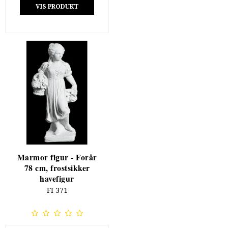
VIS PRODUKT
Marmor figur - Forår
78 cm, frostsikker
havefigur
FI 371