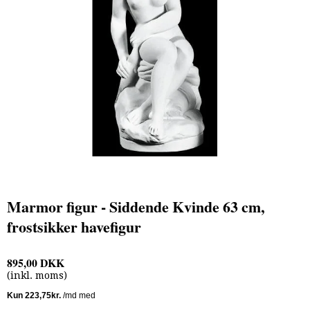
Marmor figur - Siddende Kvinde 63 cm,
frostsikker havefigur
895,00 DKK
(inkl. moms)