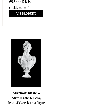
595,00 DKK
(inkl. moms)
VIS PRODUKT
Marmor buste –
Antoinette 61 cm,
frostsikker kunstfigur