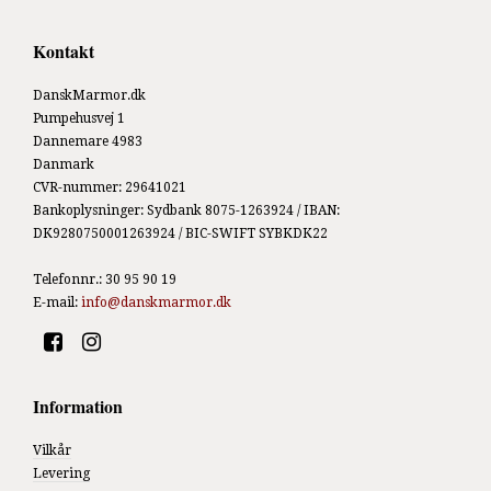
Kontakt
DanskMarmor.dk
Pumpehusvej 1
Dannemare 4983
Danmark
CVR-nummer
:
29641021
Bankoplysninger
:
Sydbank 8075-1263924 / IBAN:
DK9280750001263924 / BIC-SWIFT SYBKDK22
Telefonnr.
:
30 95 90 19
E-mail
:
info@danskmarmor.dk
Information
Vilkår
Levering