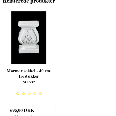
Relaterede produkter
Marmor sokkel - 40 cm,
frostsikker
SO 532
695,00 DKK