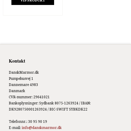
VIS PRODUKT
Kontakt
DanskMarmor.dk
Pumpehusvej 1
Dannemare 4983
Danmark
CVR-nummer
:
29641021
Bankoplysninger
:
Sydbank 8075-1263924 / IBAN:
DK9280750001263924 / BIC-SWIFT SYBKDK22
Telefonnr.
:
30 95 90 19
E-mail
:
info@danskmarmor.dk