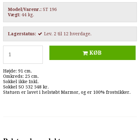
Model/Varenr.:
ST 196
Vægt:
44
kg.
Lagerstatus:
Lev. 2 til 12 hverdage.
KØB
Højde: 91 cm.
Omkreds: 25 cm.
Sokkel ikke Inkl.
Sokkel SO 532 548 kr.
Statuen er lavet i helstøbt Marmor, og er 100% frostsikker.