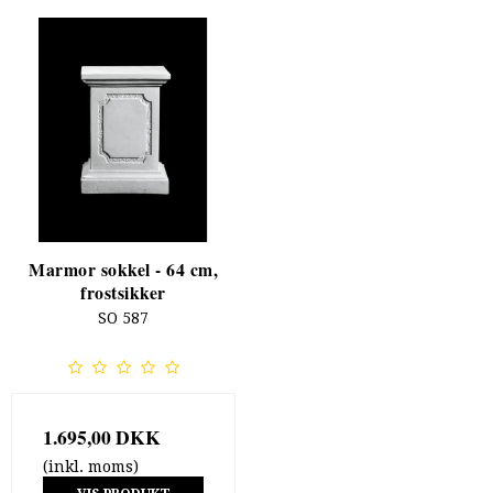
Marmor sokkel - 64 cm,
frostsikker
SO 587
1.695,00 DKK
(inkl. moms)