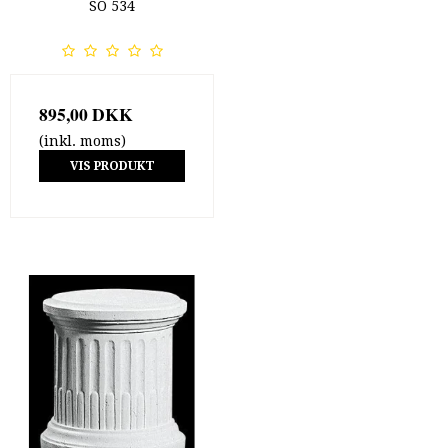
SO 534
895,00 DKK
(inkl. moms)
VIS PRODUKT