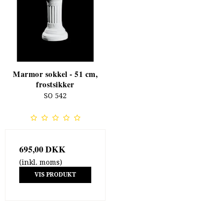
Marmor sokkel - 51 cm,
frostsikker
SO 542
695,00 DKK
(inkl. moms)
VIS PRODUKT