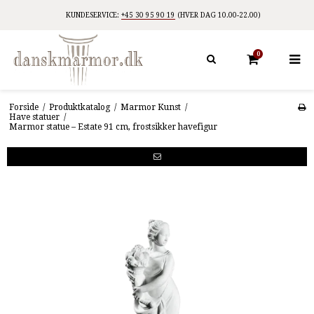
KUNDESERVICE:
+45 30 95 90 19
(HVER DAG 10.00-22.00)
0
Forside
/
Produktkatalog
/
Marmor Kunst
/
Have statuer
/
Marmor statue – Estate 91 cm, frostsikker havefigur