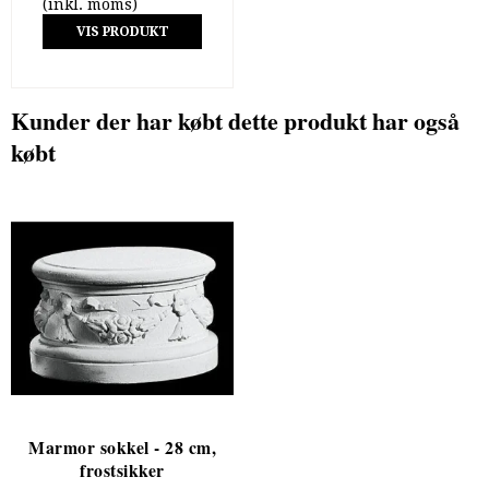
(inkl. moms)
VIS PRODUKT
Kunder der har købt dette produkt har også
købt
Marmor sokkel - 28 cm,
frostsikker