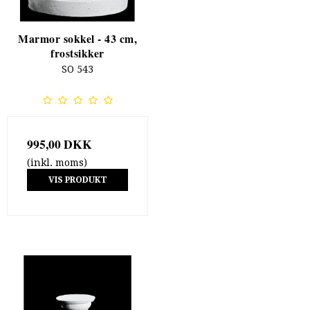
Marmor sokkel - 43 cm,
frostsikker
SO 543
995,00 DKK
(inkl. moms)
VIS PRODUKT