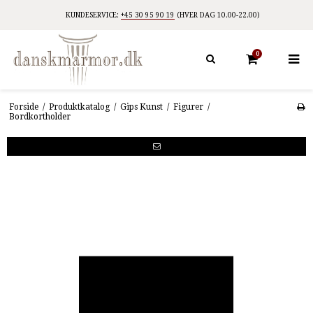
KUNDESERVICE:
+45 30 95 90 19
(HVER DAG 10.00-22.00)
0
Forside
/
Produktkatalog
/
Gips Kunst
/
Figurer
/
Bordkortholder