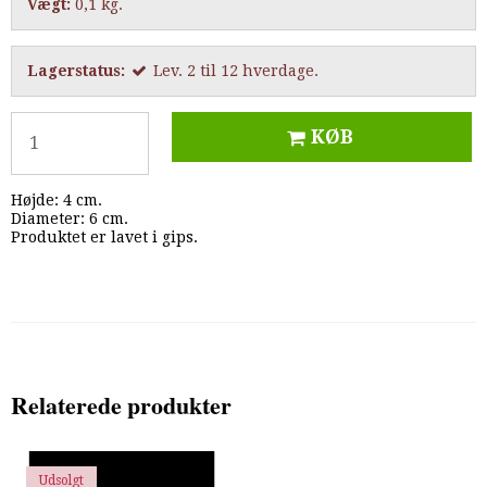
Vægt:
0,1
kg.
Lagerstatus:
Lev. 2 til 12 hverdage.
KØB
Højde: 4 cm.
Diameter: 6 cm.
Produktet er lavet i gips.
Relaterede produkter
Udsolgt