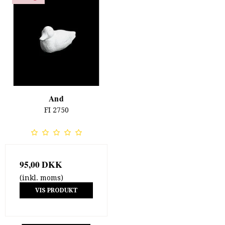
And
FI 2750
95,00 DKK
(inkl. moms)
VIS PRODUKT