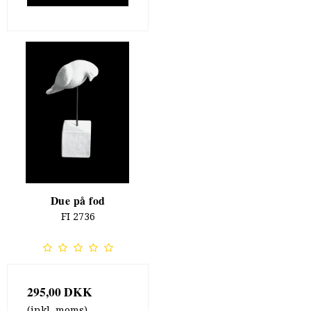
Due på fod
FI 2736
295,00 DKK
(inkl. moms)