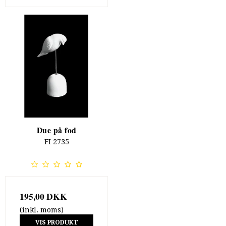
Due på fod
FI 2735
195,00 DKK
(inkl. moms)
VIS PRODUKT