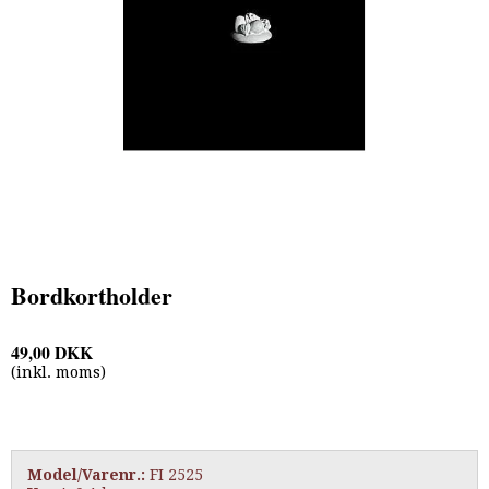
Bordkortholder
49,00 DKK
(inkl. moms)
Model/Varenr.:
FI 2525