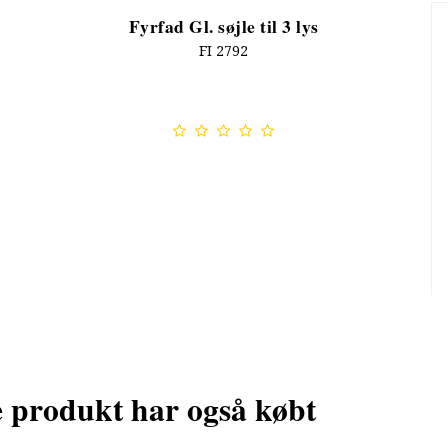
Fyrfad Gl. søjle til 3 lys
FI 2792
e produkt har også købt