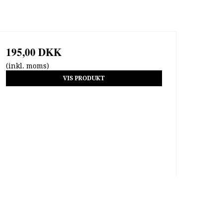
195,00 DKK
(inkl. moms)
VIS PRODUKT