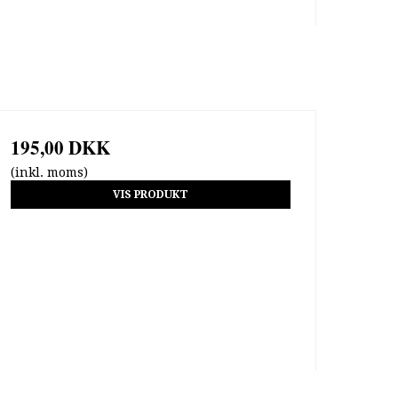
195,00 DKK
(inkl. moms)
VIS PRODUKT