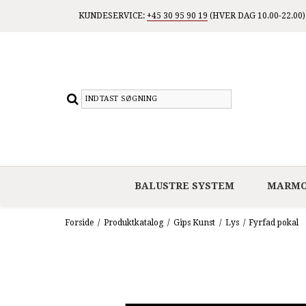
KUNDESERVICE:
+45 30 95 90 19
(HVER DAG 10.00-22.00)
BALUSTRE SYSTEM
MARMO
Forside
/
Produktkatalog
/
Gips Kunst
/
Lys
/
Fyrfad pokal