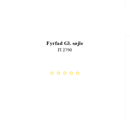
Fyrfad Gl. søjle
FI 2790