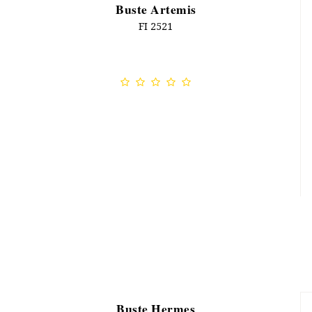
Buste Artemis
FI 2521
Buste Hermes