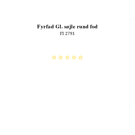
Fyrfad Gl. søjle rund fod
FI 2791