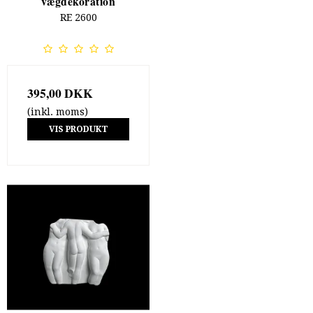
vægdekoration
RE 2600
395,00 DKK
(inkl. moms)
VIS PRODUKT