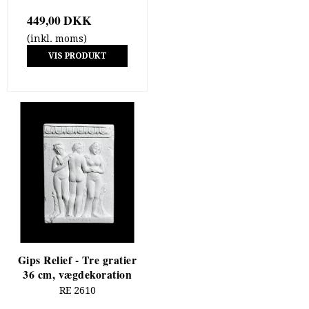
449,00 DKK
(inkl. moms)
VIS PRODUKT
Gips Relief - Tre gratier
36 cm, vægdekoration
RE 2610