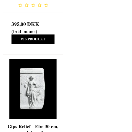
395,00 DKK
(inkl. moms)
VIS PRODUKT
Gips Relief - Ebe 30 cm,