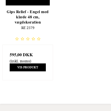
Gips Relief - Engel med
klæde 48 cm,
vægdekoration
RE 2579
595,00 DKK
(inkl. moms)
VIS PRODUKT