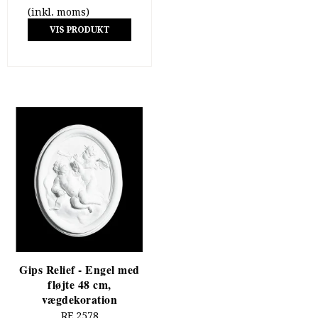
(inkl. moms)
VIS PRODUKT
Gips Relief - Engel med
fløjte 48 cm,
vægdekoration
RE 2578