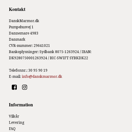
Kontakt
DanskMarmor.dk
Pumpehusvej 1
Dannemare 4983
Danmark
CVR-nummer
:
29641021
Bankoplysninger
:
Sydbank 8075-1263924 / IBAN:
DK9280750001263924 / BIC-SWIFT SYBKDK22
Telefonnr.
:
30 95 90 19
E-mail
:
info@danskmarmor.dk
Information
Vilkår
Levering
FAQ