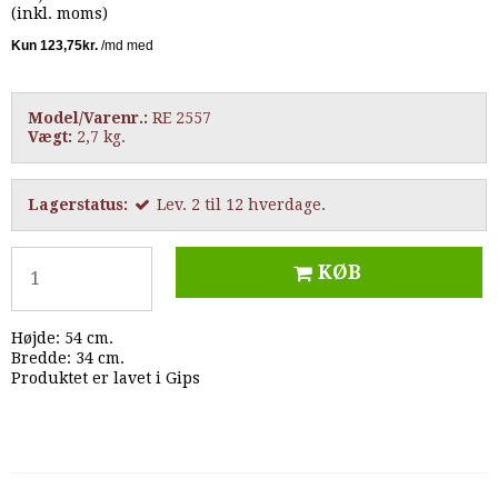
(inkl. moms)
Model/Varenr.:
RE 2557
Vægt:
2,7
kg.
Lagerstatus:
Lev. 2 til 12 hverdage.
KØB
Højde: 54 cm.
Bredde: 34 cm.
Produktet er lavet i Gips