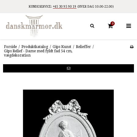
KUNDESERVICE:
+45 30 95 90 19
(HVER DAG 10.00-22.00)
0
Forside
/
Produktkatalog
/
Gips Kunst
/
Relieffer
/
Gips Relief - Dame med fyldt fad 54 cm,
vægdekoration