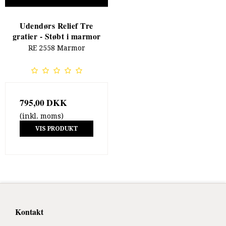
Udendørs Relief Tre
gratier - Støbt i marmor
RE 2558 Marmor
795,00 DKK
(inkl. moms)
VIS PRODUKT
Kontakt