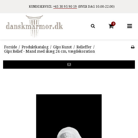
KUNDESERVICE:
+45 30 95 90 19
(HVER DAG 10.00-22.00)
0
Forside
/
Produktkatalog
/
Gips Kunst
/
Relieffer
/
Gips Relief - Mand med skæg 24 cm, vægdekoration