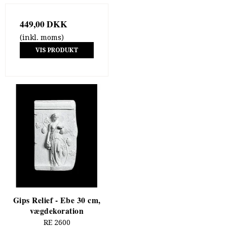
449,00 DKK
(inkl. moms)
VIS PRODUKT
Gips Relief - Ebe 30 cm,
vægdekoration
RE 2600