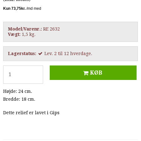
Model/Varenr.:
RE 2632
Vægt:
1,5
kg.
Lagerstatus:
Lev. 2 til 12 hverdage.
KØB
Højde: 24 cm.
Bredde: 18 cm.
Dette relief er lavet i Gips