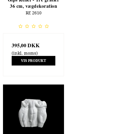
36 cm, vægdekoration
RE 2610
395,00 DKK
(inkl. moms)
VIS PRODUKT