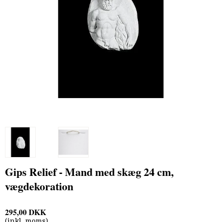
Gips Relief - Mand med skæg 24 cm,
vægdekoration
295,00 DKK
(inkl. moms)