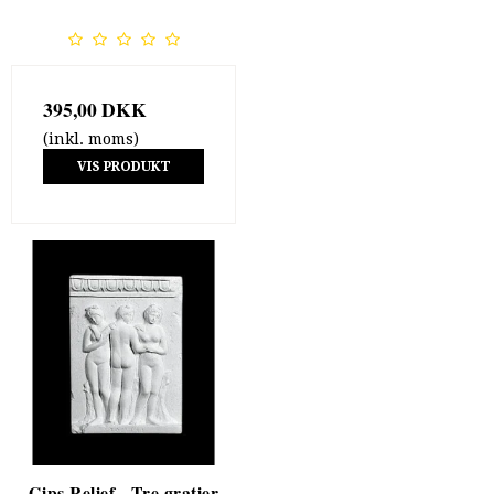
395,00 DKK
(inkl. moms)
VIS PRODUKT
Gips Relief - Tre gratier