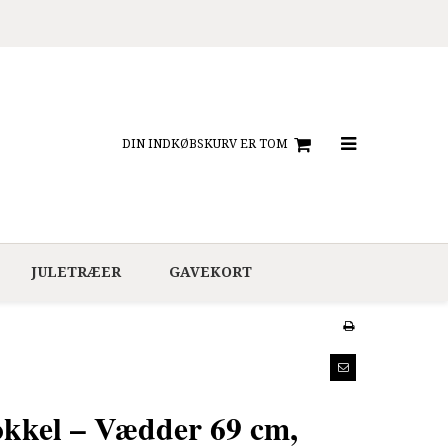
DIN INDKØBSKURV ER TOM
JULETRÆER
GAVEKORT
kkel – Vædder 69 cm,