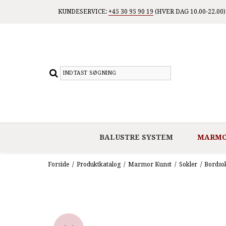
KUNDESERVICE:
+45 30 95 90 19
(HVER DAG 10.00-22.00)
BALUSTRE SYSTEM
MARMO
Forside
/
Produktkatalog
/
Marmor Kunst
/
Sokler
/
Bordso