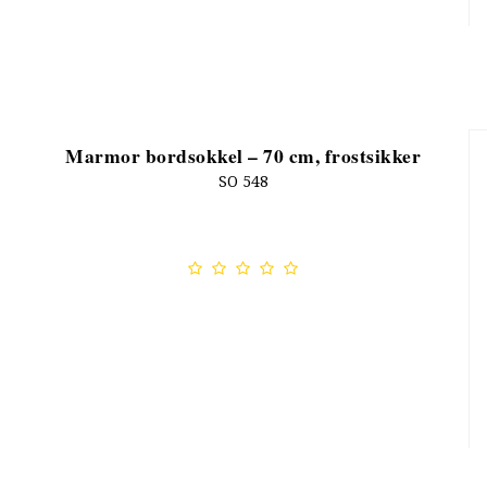
Marmor bordsokkel – 70 cm, frostsikker
SO 548