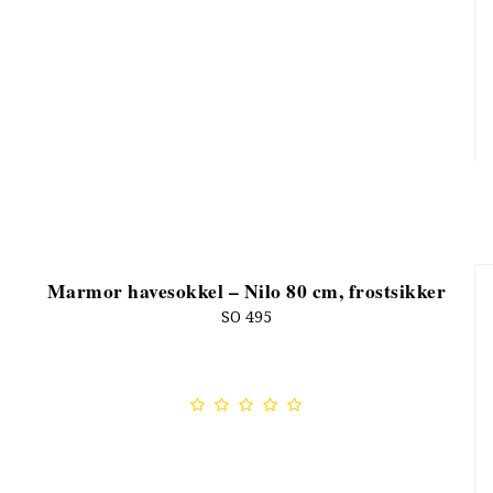
Marmor havesokkel – Nilo 80 cm, frostsikker
SO 495