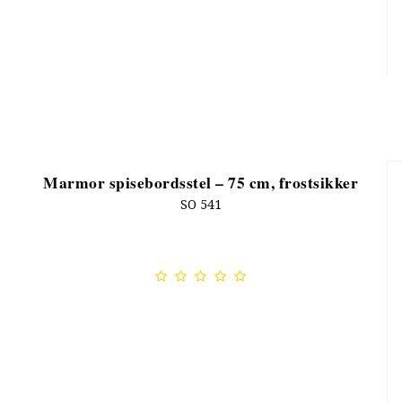
Marmor spisebordsstel – 75 cm, frostsikker
SO 541