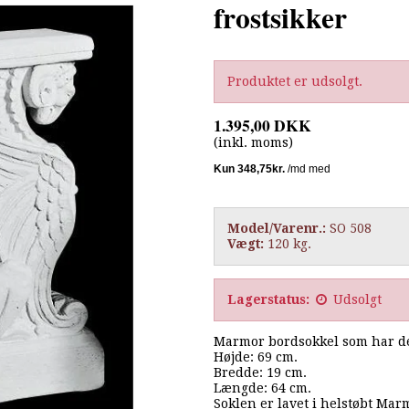
frostsikker
Produktet er udsolgt.
1.395,00 DKK
(inkl. moms)
Model/Varenr.:
SO 508
Vægt:
120
kg.
Lagerstatus:
Udsolgt
Marmor bordsokkel som har den
Højde: 69 cm.
Bredde: 19 cm.
Længde: 64 cm.
Soklen er lavet i helstøbt Mar