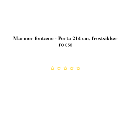
Marmor fontæne - Porta 214 cm, frostsikker
FO 856