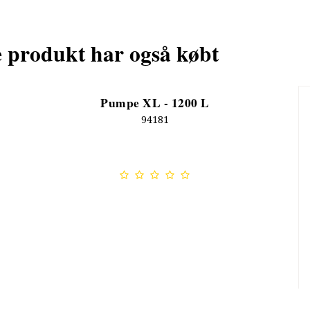
e produkt har også købt
Pumpe XL - 1200 L
94181