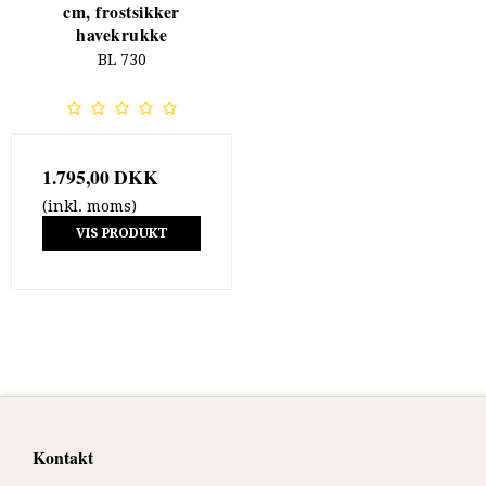
cm, frostsikker
havekrukke
BL 730
1.795,00 DKK
(inkl. moms)
VIS PRODUKT
Kontakt