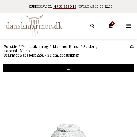
KUNDESERVICE:
+45 30 95 90 19
(HVER DAG 10.00-22.00)
0
Forside
/
Produktkatalog
/
Marmor Kunst
/
Sokler
/
Parasolsokler
/
Marmor Parasolsokkel – 34 cm, frostsikker