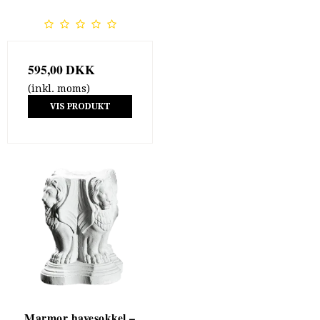
595,00 DKK
(inkl. moms)
VIS PRODUKT
Marmor havesokkel –