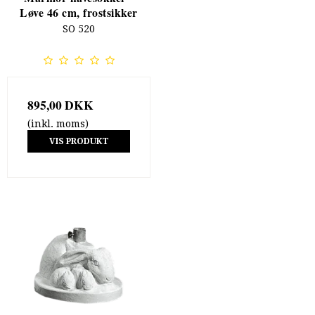
Løve 46 cm, frostsikker
SO 520
895,00 DKK
(inkl. moms)
VIS PRODUKT