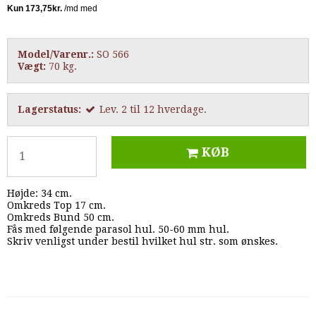
Model/Varenr.:
SO 566
Vægt:
70
kg.
Lagerstatus:
Lev. 2 til 12 hverdage.
KØB
Højde: 34 cm.
Omkreds Top 17 cm.
Omkreds Bund 50 cm.
Fås med følgende parasol hul. 50-60 mm hul.
Skriv venligst under bestil hvilket hul str. som ønskes.