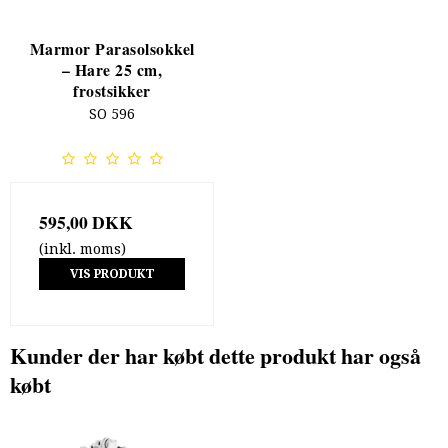
Marmor Parasolsokkel
– Hare 25 cm,
frostsikker
SO 596
595,00 DKK
(inkl. moms)
VIS PRODUKT
Kunder der har købt dette produkt har også
købt