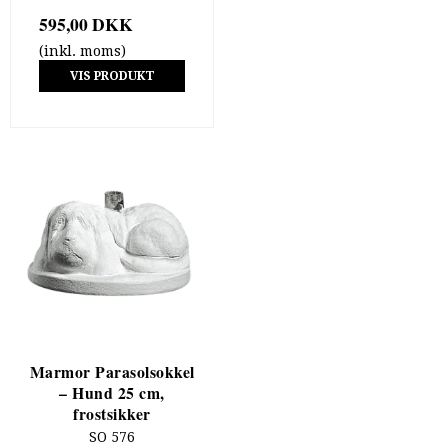
595,00 DKK
(inkl. moms)
VIS PRODUKT
Marmor Parasolsokkel
– Hund 25 cm,
frostsikker
SO 576