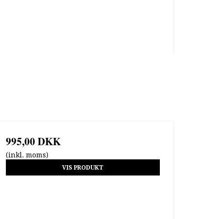
995,00 DKK
(inkl. moms)
VIS PRODUKT