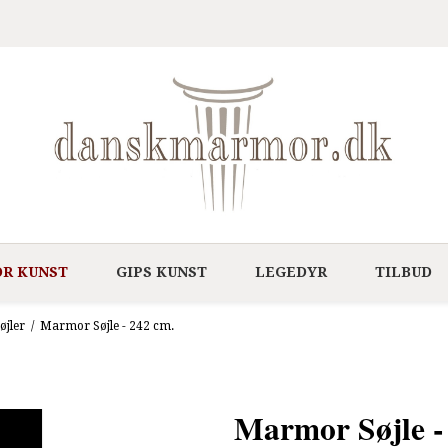
R KUNST
GIPS KUNST
LEGEDYR
TILBUD
øjler
/
Marmor Søjle - 242 cm.
Marmor Søjle -