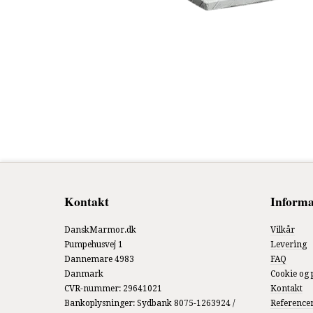
Kontakt
Informa
DanskMarmor.dk
Vilkår
Pumpehusvej 1
Levering
Dannemare 4983
FAQ
Danmark
Cookie og 
CVR-nummer
:
29641021
Kontakt
Bankoplysninger
:
Sydbank 8075-1263924 /
Reference