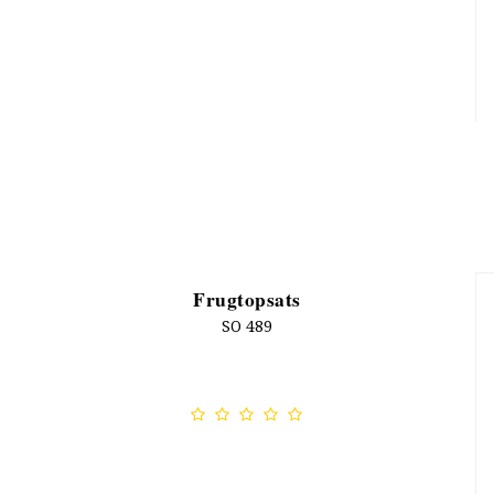
Frugtopsats
SO 489