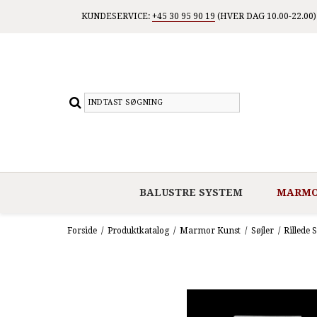
KUNDESERVICE:
+45 30 95 90 19
(HVER DAG 10.00-22.00)
BALUSTRE SYSTEM
MARMO
Forside
/
Produktkatalog
/
Marmor Kunst
/
Søjler
/
Rillede S