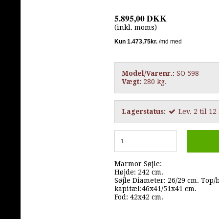
5.895,00 DKK
(inkl. moms)
Model/Varenr.:
SO 598
Vægt:
280
kg.
Lagerstatus:
Lev. 2 til 1
Marmor Søjle:
Højde: 242 cm.
Søjle Diameter: 26/29 cm. Top/
kapitæl:46x41/51x41 cm.
Fod: 42x42 cm.