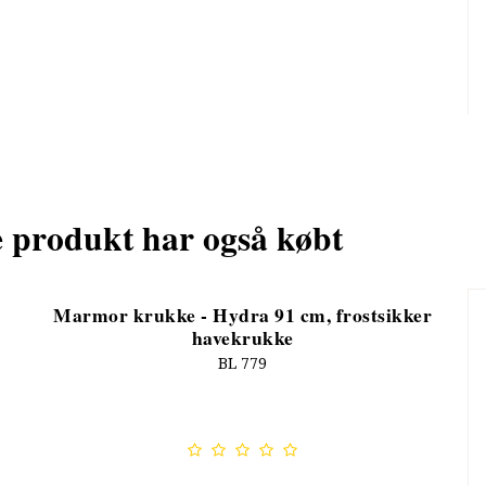
e produkt har også købt
Marmor krukke - Hydra 91 cm, frostsikker
havekrukke
BL 779