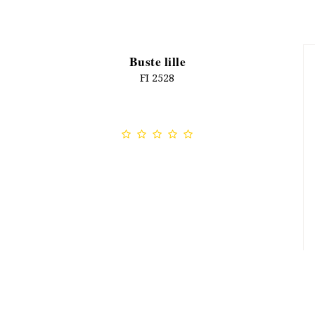
Buste lille
FI 2528