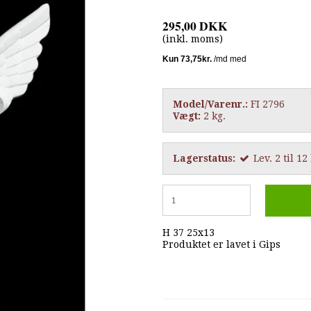
295,00 DKK
(inkl. moms)
Model/Varenr.:
FI 2796
Vægt:
2
kg.
Lagerstatus:
Lev. 2 til 1
H 37 25x13
Produktet er lavet i Gips