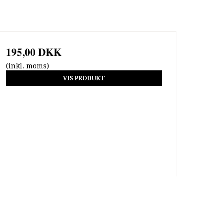
195,00 DKK
(inkl. moms)
VIS PRODUKT