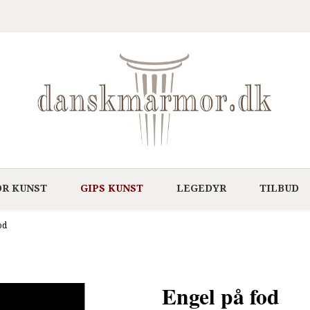
R KUNST
GIPS KUNST
LEGEDYR
TILBUD
od
Engel på fod