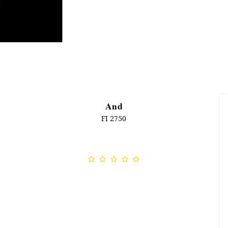
And
FI 2750