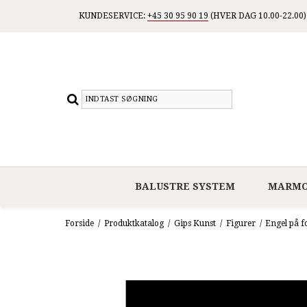
KUNDESERVICE:
+45 30 95 90 19
(HVER DAG 10.00-22.00)
BALUSTRE SYSTEM
MARMO
Forside
/
Produktkatalog
/
Gips Kunst
/
Figurer
/
Engel på f