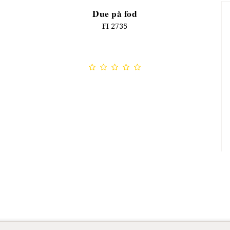
Due på fod
FI 2735